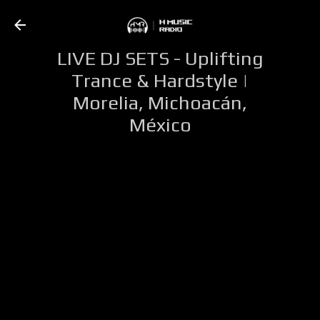
Ir al contenido principal
LIVE DJ SETS - Uplifting
Trance & Hardstyle |
Morelia, Michoacán,
México